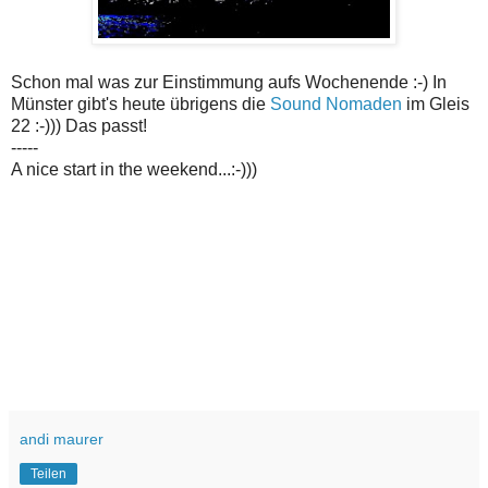
Schon mal was zur Einstimmung aufs Wochenende :-) In
Münster gibt's heute übrigens die
Sound Nomaden
im Gleis
22 :-))) Das passt!
-----
A nice start in the weekend...:-)))
andi maurer
Teilen