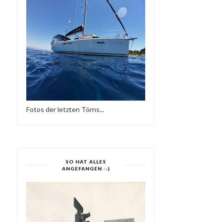
Fotos der letzten Törns...
SO HAT ALLES
ANGEFANGEN :-)