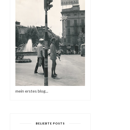
FRIEDER D - DEEP
ROCKERS SOUND
mein erstes blog...
BELIEBTE POSTS