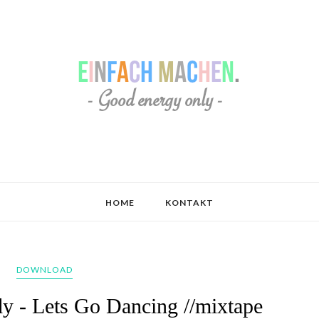
HOME
KONTAKT
DOWNLOAD
y - Lets Go Dancing //mixtape