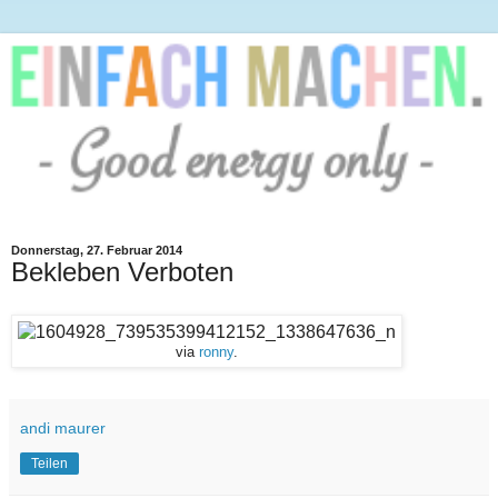
Donnerstag, 27. Februar 2014
Bekleben Verboten
via
ronny
.
andi maurer
Teilen