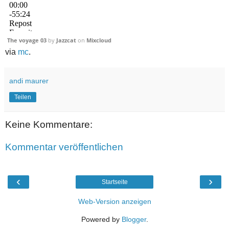
The voyage 03
by
Jazzcat
on
Mixcloud
via
mc
.
andi maurer
Teilen
Keine Kommentare:
Kommentar veröffentlichen
‹
›
Startseite
Web-Version anzeigen
Powered by
Blogger
.