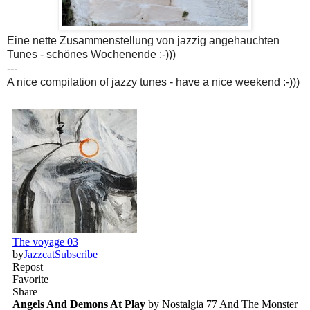
Eine nette Zusammenstellung von jazzig angehauchten
Tunes - schönes Wochenende :-)))
---
A nice compilation of jazzy tunes - have a nice weekend :-)))