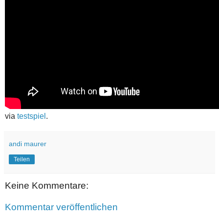
via
testspiel
.
andi maurer
Teilen
Keine Kommentare:
Kommentar veröffentlichen