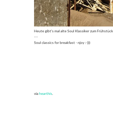
Heute gibt's mal alte Soul Klassiker zum Frühstüc
---
Soul classics for breakfast - njoy :-)))
via
hearthis
.