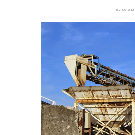
BY ANDI M