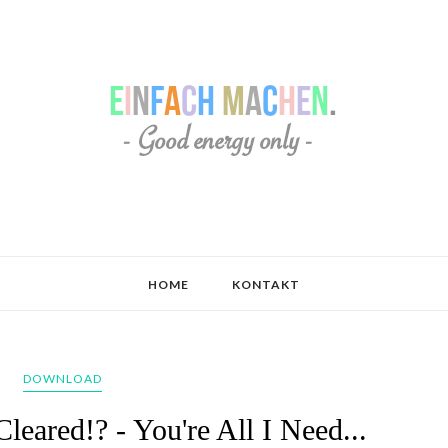
HOME
KONTAKT
DOWNLOAD
leared!? - You're All I Need...