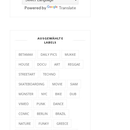
Powered by
Translate
AUSGEWÄHLTE
LABELS
BETAMAX
DAILY PICS
MUKKE
HOUSE
DOCU
ART
REGGAE
STREETART
TECHNO
SKATEBOARDING
MOVIE
SIAM
MÜNSTER
NYC
BIKE
DUB
VIMEO
PUNK
DANCE
COMIC
BERLIN
BRAZIL
NATURE
FUNKY
GREECE