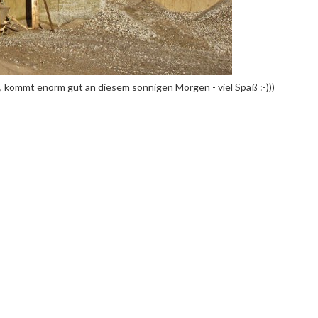
k, kommt enorm gut an diesem sonnigen Morgen - viel Spaß :-)))