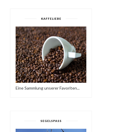
KAFFELIEBE
Eine Sammlung unserer Favoriten...
SEGELSPASS
SOULFUL HOUSE SESSION
KIWISTAR LIVE AT LA