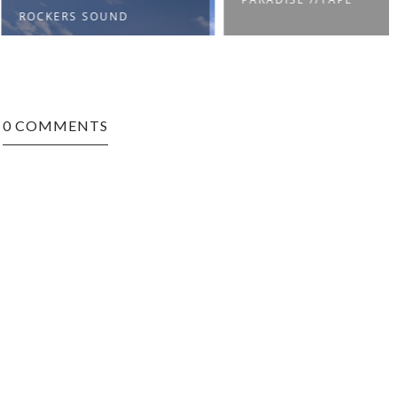
KERS SOUND
0 COMMENTS