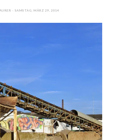
AURER - SAMSTAG, MÄRZ 29, 2014