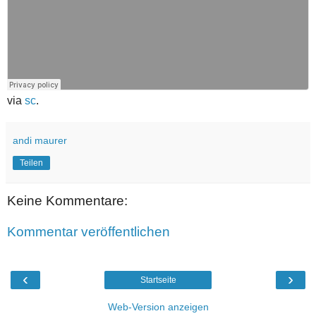
via
sc
.
andi maurer
Teilen
Keine Kommentare:
Kommentar veröffentlichen
‹
›
Startseite
Web-Version anzeigen