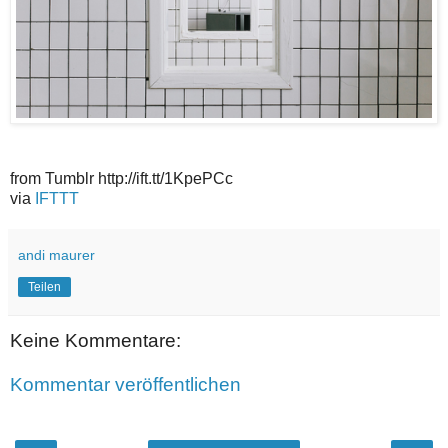
from Tumblr http://ift.tt/1KpePCc
via
IFTTT
andi maurer
Teilen
Keine Kommentare:
Kommentar veröffentlichen