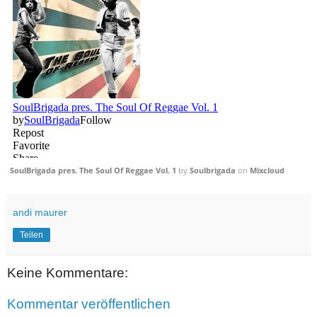
SoulBrigada pres. The Soul Of Reggae Vol. 1
by
Soulbrigada
on
Mixcloud
andi maurer
Teilen
Keine Kommentare:
Kommentar veröffentlichen