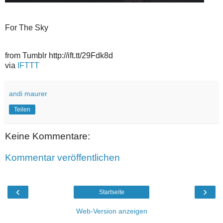
For The Sky
from Tumblr http://ift.tt/29Fdk8d
via
IFTTT
andi maurer
Teilen
Keine Kommentare:
Kommentar veröffentlichen
‹
›
Startseite
Web-Version anzeigen